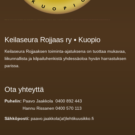
Keilaseura Rojjaas ry • Kuopio
Keilaseura Rojjaaksen toiminta-ajatuksena on tuottaa mukavaa,
liikunnallista ja kilpailuhenkistä yhdessäoloa hyvän harrastuksen
parissa.
Ota yhteyttä
Puhelin:
Paavo Jaakkola 0400 892 443
Hannu Rissanen 0400 570 113
Sähköposti:
paavo.jaakkola(at)lehtikuusikko.fi