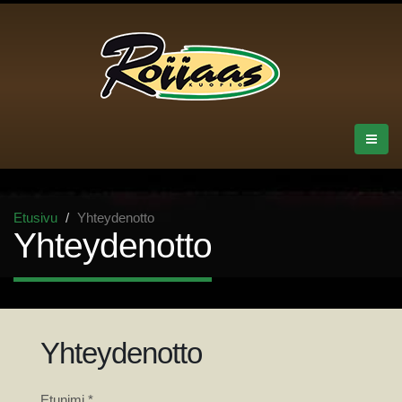
Etusivu
Yhteydenotto
Yhteydenotto
Yhteydenotto
Etunimi *