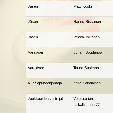
Jäsen
Matti Koski
Jäsen
Hannu Rissanen
Jäsen
Pekka Toivanen
Varajäsen
Juhani Bogdanow
Varajäsen
Tauno Susimaa
Kunniapuheenjohtaja
Keijo Kekäläinen
Joukkueiden valitsijat
Veteraanien
paikallissarja ??