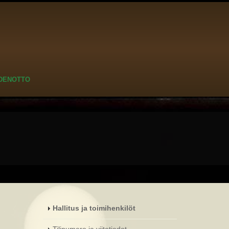
DENOTTO
Hallitus ja toimihenkilöt