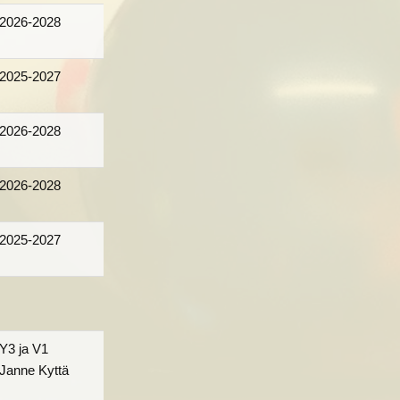
2026-2028
2025-2027
2026-2028
2026-2028
2025-2027
Y3 ja V1
Janne Kyttä