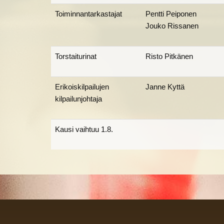
Toiminnantarkastajat
Pentti Peiponen
Jouko Rissanen
Torstaiturinat
Risto Pitkänen
Erikoiskilpailujen
Janne Kyttä
kilpailunjohtaja
Kausi vaihtuu 1.8.