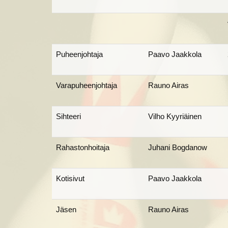
Puheenjohtaja
Paavo Jaakkola
Varapuheenjohtaja
Rauno Airas
Sihteeri
Vilho Kyyriäinen
Rahastonhoitaja
Juhani Bogdanow
Kotisivut
Paavo Jaakkola
Jäsen
Rauno Airas