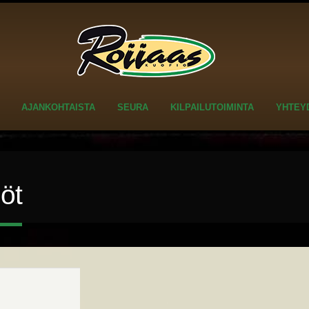
AJANKOHTAISTA
SEURA
KILPAILUTOIMINTA
YHTEY
löt