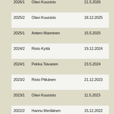
2026/1
Olavi Kuusisto
21.5.2026
2025/2
Olavi Kuusisto
18.12.2025
2025/1
Antero Manninen
15.5.2025
2024/2
Risto Kyttä
19.12.2024
2024/1
Pekka Toivanen
23.5.2024
2023/2
Risto Pitkänen
21.12.2023
2023/1
Olavi Kuusisto
11.5.2023
2022/2
Hannu Meriläinen
15.12.2022