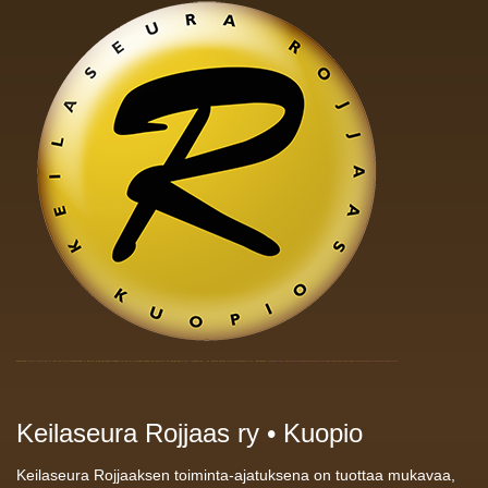
Keilaseura Rojjaas ry • Kuopio
Keilaseura Rojjaaksen toiminta-ajatuksena on tuottaa mukavaa,