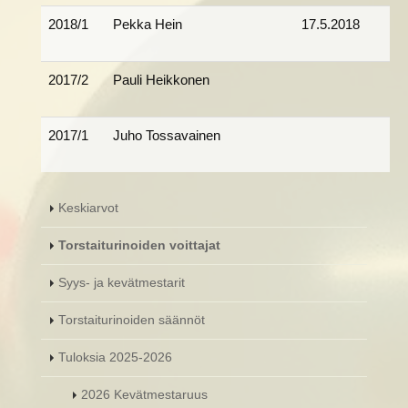
2018/1
Pekka Hein
17.5.2018
2017/2
Pauli Heikkonen
2017/1
Juho Tossavainen
Keskiarvot
Torstaiturinoiden voittajat
Syys- ja kevätmestarit
Torstaiturinoiden säännöt
Tuloksia 2025-2026
2026 Kevätmestaruus