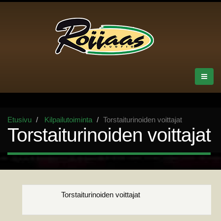
Etusivu
Kilpailutoiminta
Torstaiturinoiden voittajat
Torstaiturinoiden voittajat
Torstaiturinoiden voittajat