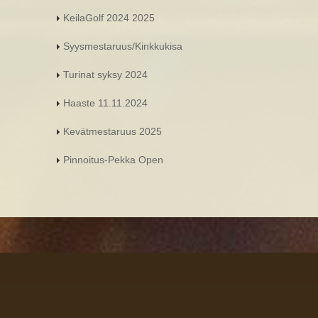
KeilaGolf 2024 2025
Syysmestaruus/Kinkkukisa
Turinat syksy 2024
Haaste 11.11.2024
Kevätmestaruus 2025
Pinnoitus-Pekka Open