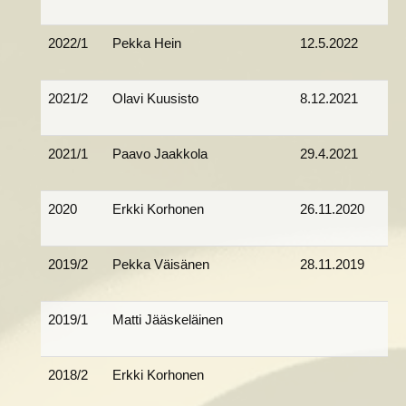
2022/1
Pekka Hein
12.5.2022
2021/2
Olavi Kuusisto
8.12.2021
2021/1
Paavo Jaakkola
29.4.2021
2020
Erkki Korhonen
26.11.2020
2019/2
Pekka Väisänen
28.11.2019
2019/1
Matti Jääskeläinen
2018/2
Erkki Korhonen